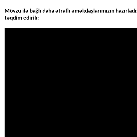
Mövzu ilə bağlı daha ətraflı əməkdaşlarımızın hazırladı
təqdim edirik: