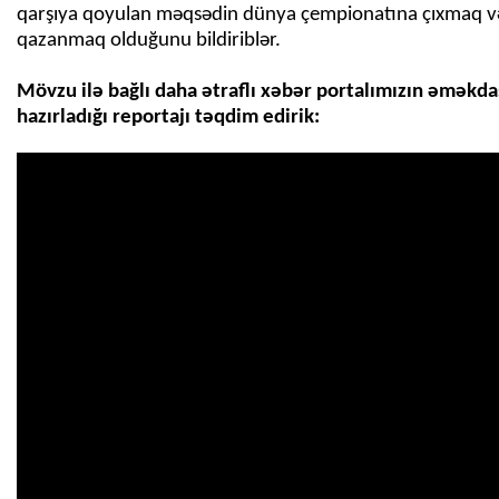
qarşıya qoyulan məqsədin dünya çempionatına çıxmaq v
qazanmaq olduğunu bildiriblər.
Mövzu ilə bağlı daha ətraflı xəbər portalımızın əməkda
hazırladığı reportajı təqdim edirik: