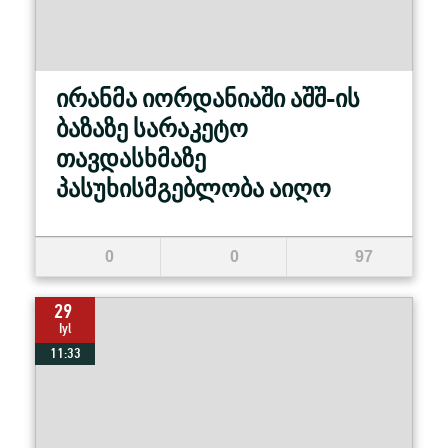
ირანმა იორდანიაში აშშ-ის
ბაზაზე სარაკეტო
თავდასხმაზე
პასუხისმგებლობა აიღო
0
0
97
29
Iyl
11:33