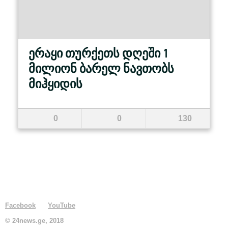
ერაყი თურქეთს დღეში 1
მილიონ ბარელ ნავთობს
მიჰყიდის
0
0
130
Facebook
YouTube
© 24news.ge, 2018