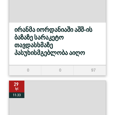
ირანმა იორდანიაში აშშ-ის
ბაზაზე სარაკეტო
თავდასხმაზე
პასუხისმგებლობა აიღო
0
0
97
29
Iyl
11:33