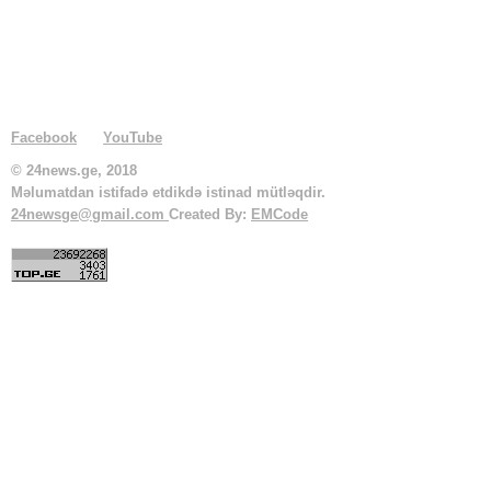
Facebook
YouTube
© 24news.ge, 2018
Məlumatdan istifadə etdikdə istinad mütləqdir.
24newsge@gmail.com
Created By:
EMCode