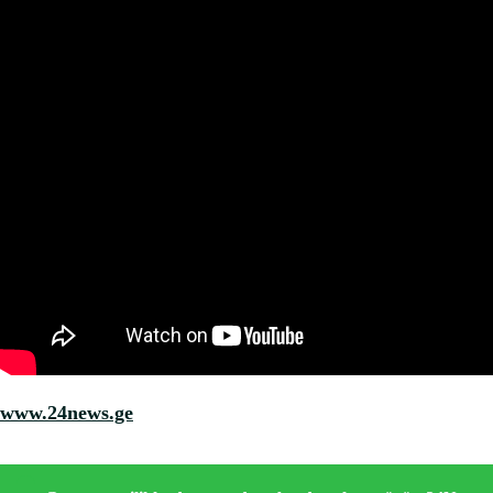
www.24news.ge