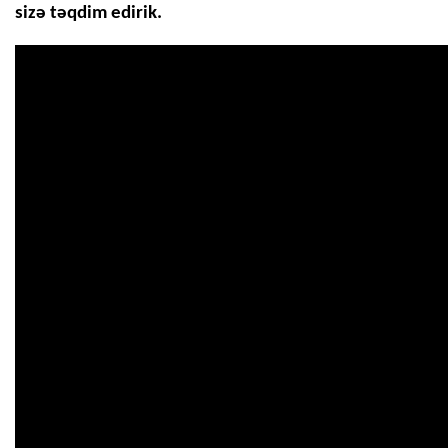
sizə təqdim edirik.