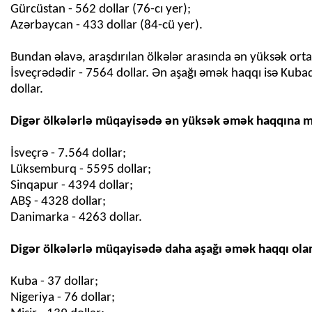
Gürcüstan - 562 dollar (76-cı yer);
Azərbaycan - 433 dollar (84-cü yer).
Bundan əlavə, araşdırılan ölkələr arasında ən yüksək or
İsveçrədədir - 7564 dollar. Ən aşağı əmək haqqı isə Kubad
dollar.
İsveçrə - 7.564 dollar;
Lüksemburq - 5595 dollar;
Sinqapur - 4394 dollar;
ABŞ - 4328 dollar;
Danimarka - 4263 dollar.
Kuba - 37 dollar;
Nigeriya - 76 dollar;