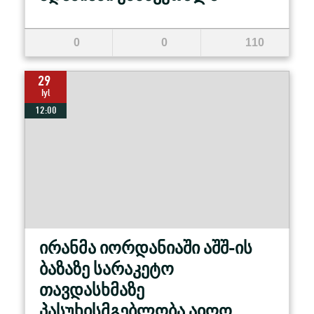
0
0
110
29
Iyl
12:00
ირანმა იორდანიაში აშშ-ის
ბაზაზე სარაკეტო
თავდასხმაზე
პასუხისმგებლობა აიღო