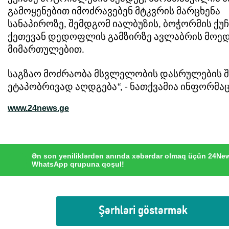
გამოყენებით იმოძრავებენ მტკვრის მარცხენა
სანაპიროზე, შემდგომ იალბუზის, ბოჭორმის ქუჩ
ქეთევან დედოფლის გამზირზე ავლაბრის მოედ
მიმართულებით.
საგზაო მოძრაობა მსვლელობის დასრულების შ
ეტაპობრივად აღდგება“, - ნათქვამია ინფორმაც
www.24news.ge
Ən son yeniliklərdən anında xəbərdar olmaq üçün 24Ne
WhatsApp qrupuna qoşul!
Şərhləri göstərmək