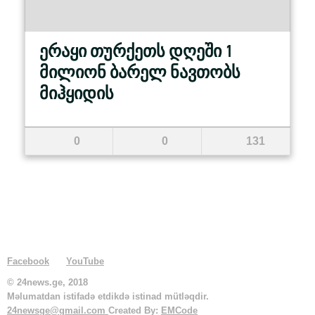
ერაყი თურქეთს დღეში 1
მილიონ ბარელ ნავთობს
მიჰყიდის
0
0
131
Facebook
YouTube
© 24news.ge, 2018
Məlumatdan istifadə etdikdə istinad mütləqdir.
24newsge@gmail.com
Created By:
EMCode